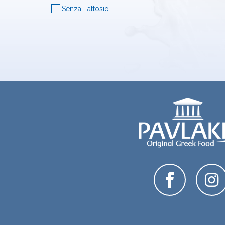
Senza Lattosio