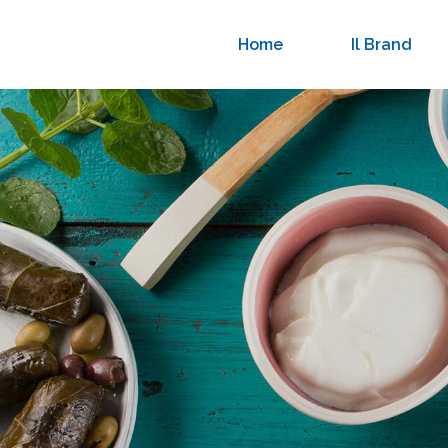
Home
Il Brand