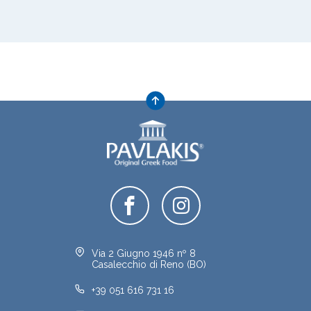
Via 2 Giugno 1946 nº 8
Casalecchio di Reno (BO)
+39 051 616 731 16