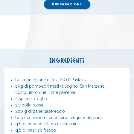
PREPARAZIONE
Ingredienti
Una confezione di feta D.O.P Pavlakis
1 kg di pomodori misti (ciliegino, San Marzano,
costoluto o quelli che preferite)
2 spicchi d'aglio
1 cipolla rossa
200 g di pane casereccio
Un cucchiaino di zucchero integrale di canna
q.b di origano e timo essenziali
q.b di basilico fresco