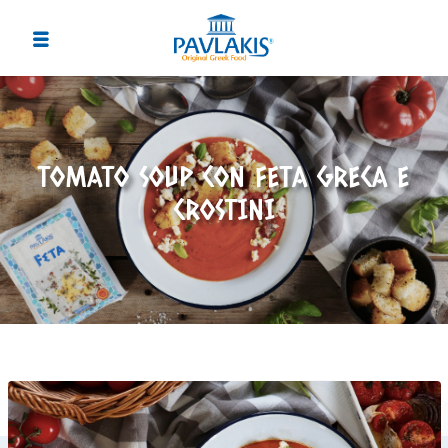
TOMATO SOUP CON FETA GRECA E
CROSTINI