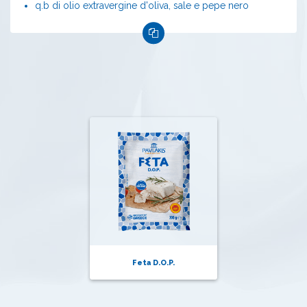
q.b di olio extravergine d'oliva, sale e pepe nero
Feta D.O.P.