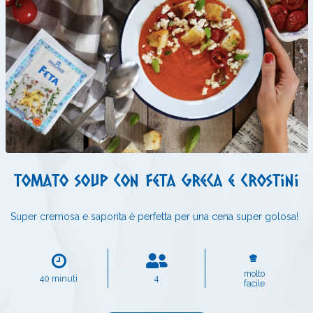
Tomato soup con feta greca e crostini
Super cremosa e saporita è perfetta per una cena super golosa!
molto
40 minuti
4
facile