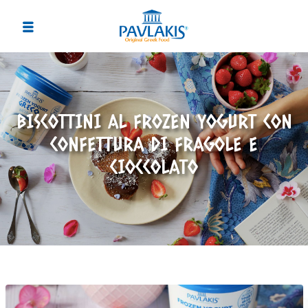
BISCOTTINI AL FROZEN YOGURT CON
CONFETTURA DI FRAGOLE E
CIOCCOLATO