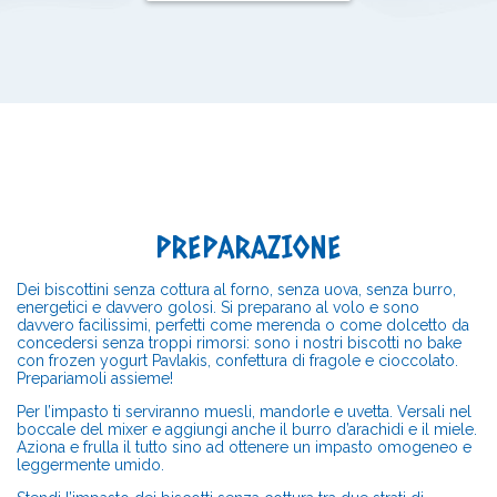
PREPARAZIONE
Dei biscottini senza cottura al forno, senza uova, senza burro,
energetici e davvero golosi. Si preparano al volo e sono
davvero facilissimi, perfetti come merenda o come dolcetto da
concedersi senza troppi rimorsi: sono i nostri biscotti no bake
con frozen yogurt Pavlakis, confettura di fragole e cioccolato.
Prepariamoli assieme!
Per l’impasto ti serviranno muesli, mandorle e uvetta. Versali nel
boccale del mixer e aggiungi anche il burro d’arachidi e il miele.
Aziona e frulla il tutto sino ad ottenere un impasto omogeneo e
leggermente umido.