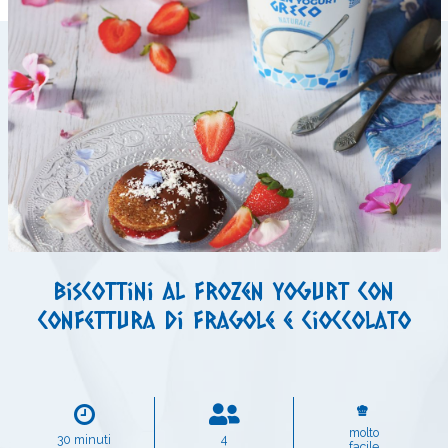
Biscottini al frozen yogurt con
confettura di fragole e cioccolato
molto
30 minuti
4
facile