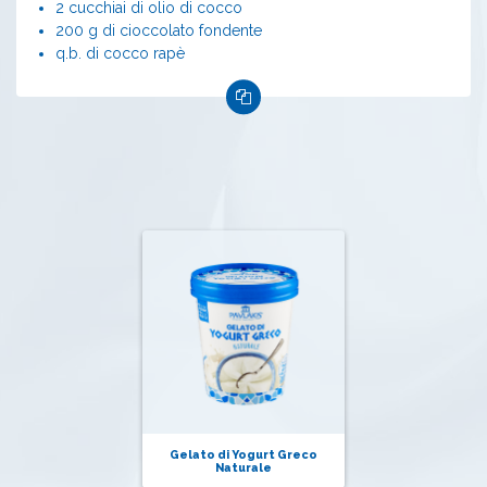
2 cucchiai di olio di cocco
200 g di cioccolato fondente
q.b. di cocco rapè
Gelato di Yogurt Greco
Naturale