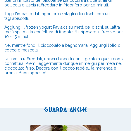
Stendi l’impasto dei biscotti senza cottura tra due strati di
pellicola e lascia raffreddare in frigorifero per 10 minuti.
Togli l'impasto dal frigorifero e ritaglia dei dischi con un
tagliabiscotti.
Aggiungi il frozen yogurt Pavlakis su metà dei dischi, sull’altra
metà spalma la confettura di fragole. Fai riposare in freezer per
10 - 15 minuti.
Nel mentre fondi il cioccolato a bagnomaria. Aggiungi l’olio di
cocco e mescola.
Una volta raffreddati, unisci i biscotti con il gelato a quelli con la
confettura. Premi leggermente dunque immergili per metà nel
cioccolato fuso. Decora con il cocco rapè e… la merenda è
pronta! Buon appetito!
Guarda anche