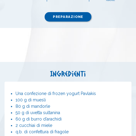
PREPARAZIONE
Ingredienti
Una confezione di frozen yogurt Pavlakis
100 g di muesli
80 g di mandorle
50 g di uvetta sultanina
60 g di burro d’arachidi
2 cucchiai di miele
q.b. di confettura di fragole