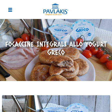
FOCACCINE INTEGRALI ALLO YOGURT
GRECO