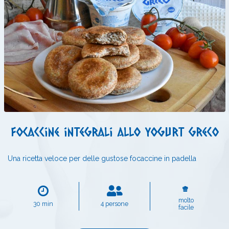
Focaccine integrali allo yogurt greco
Una ricetta veloce per delle gustose focaccine in padella
molto
30 min
4 persone
facile