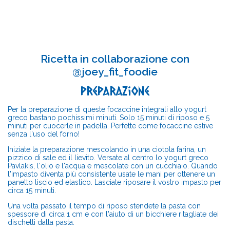
Ricetta in collaborazione con
@joey_fit_foodie
Preparazione
Per la preparazione di queste focaccine integrali allo yogurt
greco bastano pochissimi minuti. Solo 15 minuti di riposo e 5
minuti per cuocerle in padella. Perfette come focaccine estive
senza l'uso del forno!
Iniziate la preparazione mescolando in una ciotola farina, un
pizzico di sale ed il lievito. Versate al centro lo yogurt greco
Pavlakis, l'olio e l'acqua e mescolate con un cucchiaio. Quando
l'impasto diventa più consistente usate le mani per ottenere un
panetto liscio ed elastico. Lasciate riposare il vostro impasto per
circa 15 minuti.
Una volta passato il tempo di riposo stendete la pasta con
spessore di circa 1 cm e con l'aiuto di un bicchiere ritagliate dei
dischetti dalla pasta.