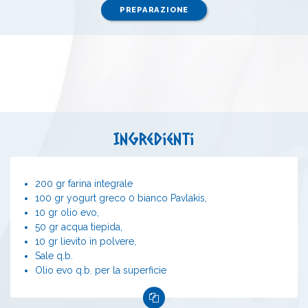
PREPARAZIONE
Ingredienti
200 gr farina integrale
100 gr yogurt greco 0 bianco Pavlakis,
10 gr olio evo,
50 gr acqua tiepida,
10 gr lievito in polvere,
Sale q.b.
Olio evo q.b. per la superficie