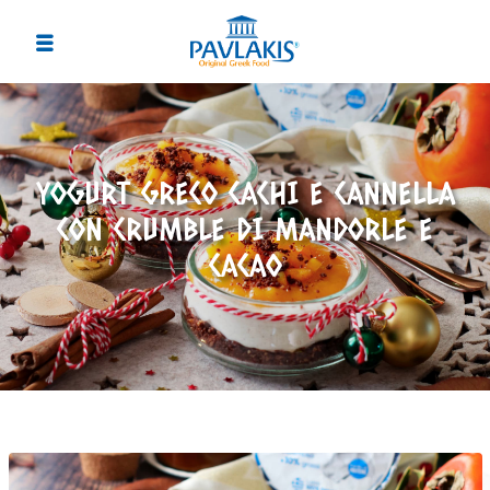
YOGURT GRECO CACHI E CANNELLA
CON CRUMBLE DI MANDORLE E
CACAO