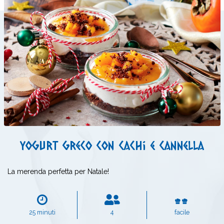
Yogurt greco con cachi e cannella
La merenda perfetta per Natale!
25 minuti
4
facile