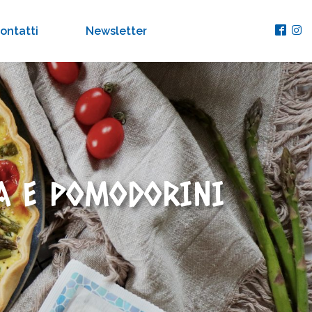
ontatti
Newsletter
TA E POMODORINI