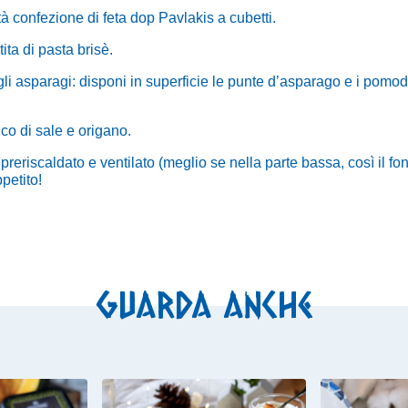
à confezione di feta dop Pavlakis a cubetti.
tita di pasta brisè.
i asparagi: disponi in superficie le punte d
’
asparago e i pomodor
co di sale e origano.
 preriscaldato e ventilato (meglio se nella parte bassa, così il f
petito
!
Guarda anche