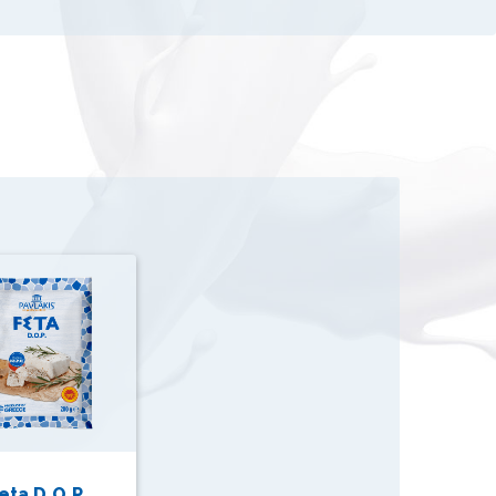
eta D.O.P.