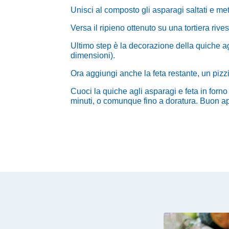
Unisci al composto gli asparagi saltati e met
Versa il ripieno ottenuto su una tortiera rives
Ultimo step è la decorazione della quiche agl
dimensioni).
Ora aggiungi anche la feta restante, un pizzi
Cuoci la quiche agli asparagi e feta in forno
minuti, o comunque fino a doratura. Buon ap