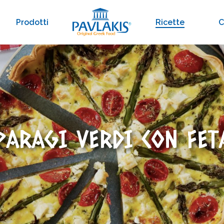
Prodotti
Ricette
C
PARAGI VERDI CON FE