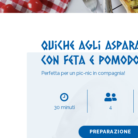
Quiche agli aspar
con feta e pomodo
Perfetta per un pic-nic in compagnia!
30 minuti
4
PREPARAZIONE