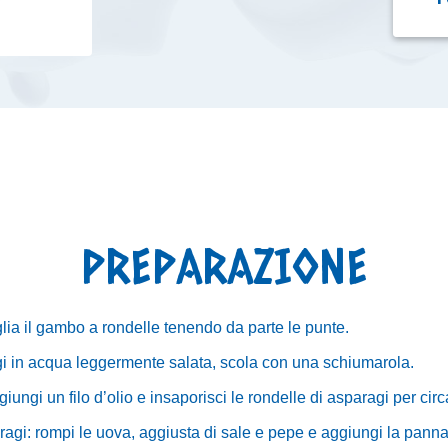
PREPARAZIONE
glia il gambo a rondelle tenendo da parte le punte.
agi in acqua leggermente salata, scola con una schiumarola.
ungi un filo d’olio e insaporisci le rondelle di asparagi per circ
aragi: rompi le uova, aggiusta di sale e pepe e aggiungi la pann