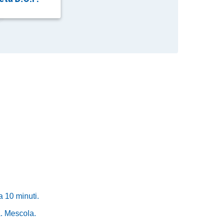
a 10 minuti.
a. Mescola.