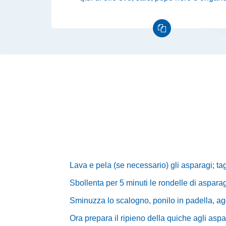
Lava e pela
(se necessario) gli asparagi; ta
Sbollenta per 5 minuti le rondelle di aspar
Sminuzza lo scalogno, ponilo in padella, aggi
Ora prepara il ripieno della quiche agli asp