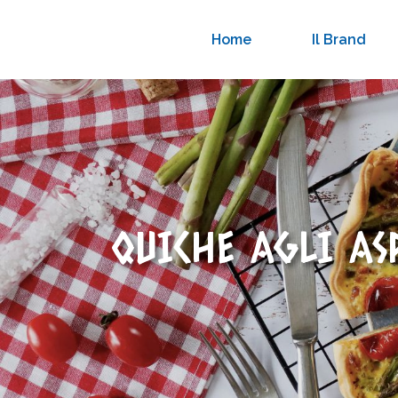
Home
Il Brand
QUICHE AGLI AS