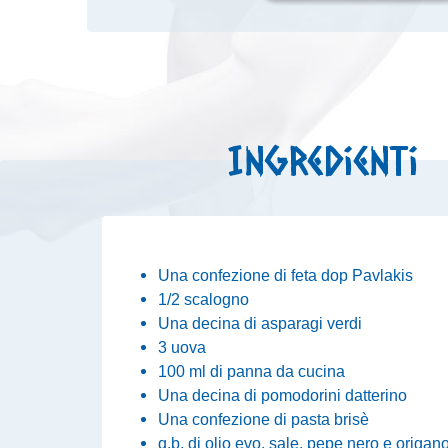
Ingredienti
Una confezione di feta dop Pavlakis
1/2 scalogno
Una decina di asparagi verdi
3 uova
100 ml di panna da cucina
Una decina di pomodorini datterino
Una confezione di pasta brisè
q.b. di olio evo, sale, pepe nero e origan