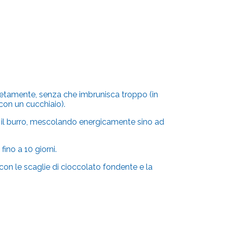
pletamente, senza che imbrunisca troppo (in
on un cucchiaio).
e il burro, mescolando
energicamente
sino ad
fino a 10 giorni.
 con le scaglie di cioccolato fondente e la