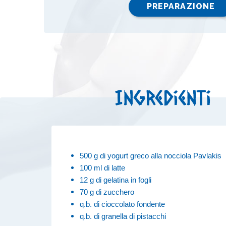
PREPARAZIONE
Ingredienti
500 g di yogurt greco alla nocciola Pavlakis
100 ml di latte
12 g di gelatina in fogli
70 g di zucchero
q.b. di cioccolato fondente
q.b. di granella di pistacchi