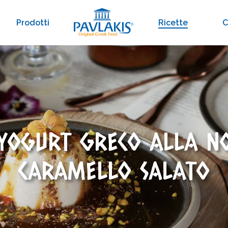
Prodotti
Ricette
C
YOGURT GRECO ALLA N
CARAMELLO SALATO