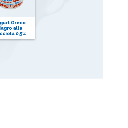
gurt Greco
agro alla
cciola 0,5%