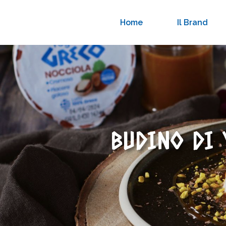
Home
Il Brand
BUDINO DI 