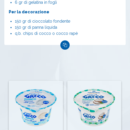
6 gr di gelatina in fogli
Per la decorazione
150 gr di cioccolato fondente
150 gr di panna liquida
q.b. chips di cocco o cocco rapè