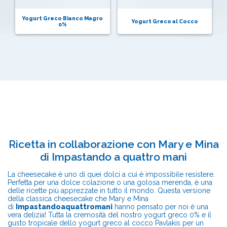
Yogurt Greco Bianco Magro
Yogurt Greco al Cocco
0%
Ricetta in collaborazione con Mary e Mina
di
Impastando a quattro mani
La cheesecake è uno di quei dolci a cui è impossibile resistere.
Perfetta per una dolce colazione o una golosa merenda, è una
delle ricette più apprezzate in tutto il mondo. Questa versione
della classica cheesecake che Mary e Mina
di
Impastandoaquattromani
hanno pensato per noi è una
vera delizia! Tutta la cremosità del nostro yogurt greco 0% e il
gusto tropicale dello yogurt greco al cocco Pavlakis per un