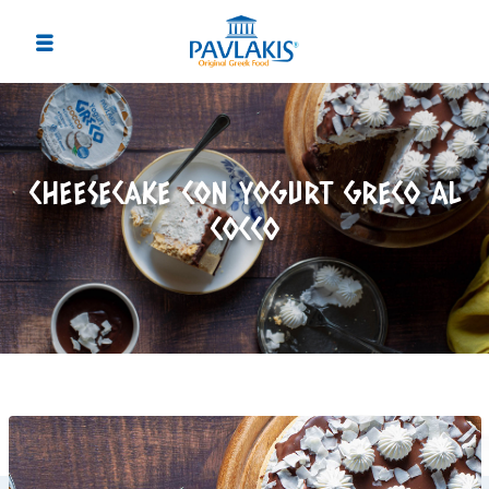
CHEESECAKE CON YOGURT GRECO AL
COCCO