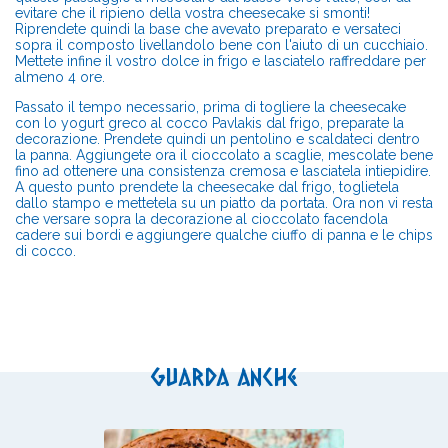
evitare che il ripieno della vostra cheesecake si smonti!
Riprendete quindi la base che avevato preparato e versateci
sopra il composto livellandolo bene con l'aiuto di un cucchiaio.
Mettete infine il vostro dolce in frigo e lasciatelo raffreddare per
almeno 4 ore.
Passato il tempo necessario, prima di togliere la cheesecake
con lo yogurt greco al cocco Pavlakis dal frigo, preparate la
decorazione. Prendete quindi un pentolino e scaldateci dentro
la panna. Aggiungete ora il cioccolato a scaglie, mescolate bene
fino ad ottenere una consistenza cremosa e lasciatela intiepidire.
A questo punto prendete la cheesecake dal frigo, toglietela
dallo stampo e mettetela su un piatto da portata. Ora non vi resta
che versare sopra la decorazione al cioccolato facendola
cadere sui bordi e aggiungere qualche ciuffo di panna e le chips
di cocco.
Guarda anche