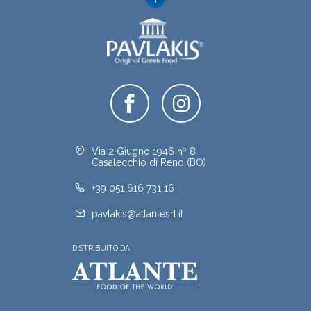
Via 2 Giugno 1946 nº 8
Casalecchio di Reno (BO)
+39 051 616 731 16
pavlakis@atlantesrl.it
DISTRIBUITO DA