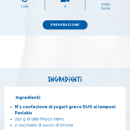
molto
1 ora
6
facile
PREPARAZIONE
Ingredienti
Ingredienti:
N°1 confezione di yogurt greco DUO ai lamponi
Pavlakis
250 g di latte fresco intero
2 cucchiaini di succo di limone