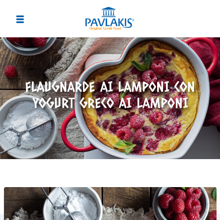
FLAUGNARDE AI LAMPONI CON
YOGURT GRECO AI LAMPONI