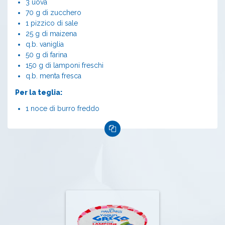
3 uova
70 g di zucchero
1 pizzico di sale
25 g di maizena
q.b. vaniglia
50 g di farina
150 g di lamponi freschi
q.b. menta fresca
Per la teglia:
1 noce di burro freddo