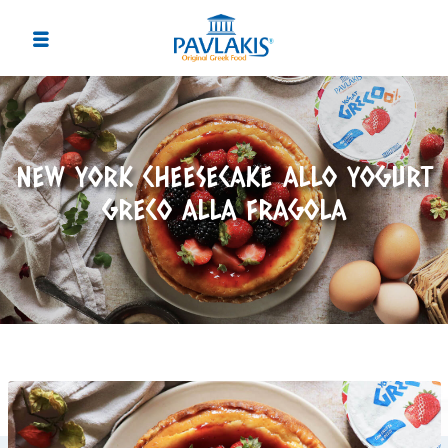
NEW YORK CHEESECAKE ALLO YOGURT
GRECO ALLA FRAGOLA