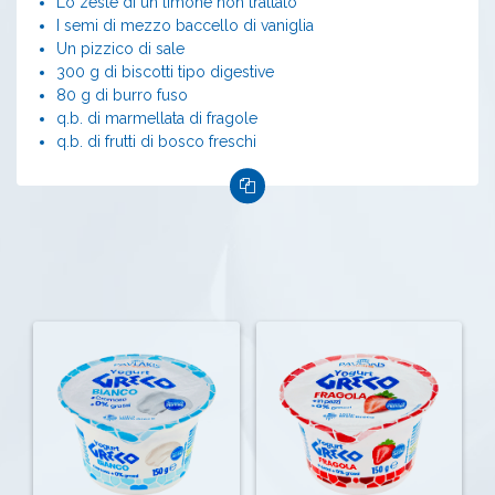
Lo zeste di un limone non trattato
I semi di mezzo baccello di vaniglia
Un pizzico di sale
300 g di biscotti tipo digestive
80 g di burro fuso
q.b. di marmellata di fragole
q.b. di frutti di bosco freschi