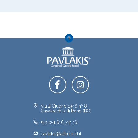
Via 2 Giugno 1946 nº 8
Casalecchio di Reno (BO)
+39 051 616 731 16
pavlakis@atlantesrl.it