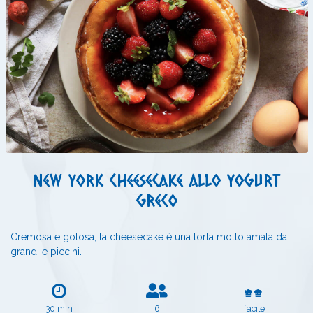
New York cheesecake allo yogurt
greco
Cremosa e golosa, la cheesecake è una torta molto amata da
grandi e piccini.
30 min
6
facile