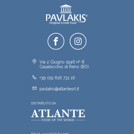
Via 2 Giugno 1946 nº 8
Casalecchio di Reno (BO)
+39 051 616 731 16
pavlakis@atlantesrl.it
DISTRIBUITO DA