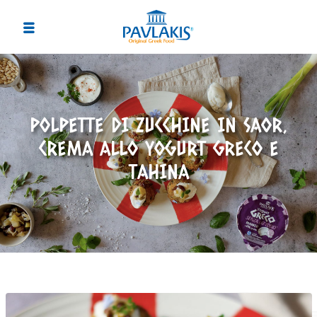
POLPETTE DI ZUCCHINE IN SAOR,
CREMA ALLO YOGURT GRECO E
TAHINA