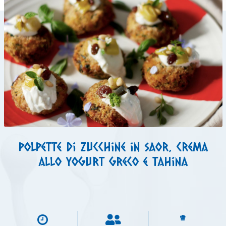
Polpette di zucchine in saor, crema
allo yogurt greco e tahina